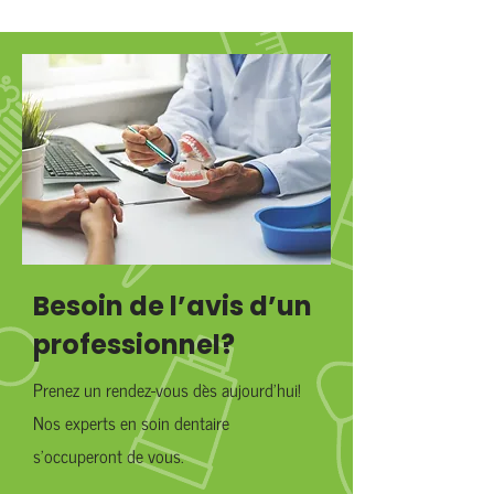
Besoin de l’avis d’un
professionnel?
Prenez un rendez-vous dès aujourd’hui!
Nos experts en soin dentaire
s’occuperont de vous.