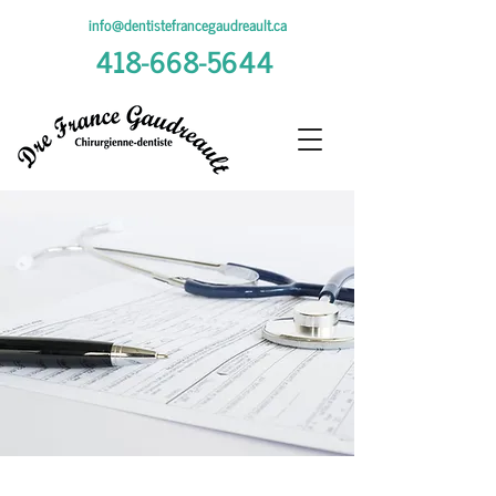
info@dentistefrancegaudreault.ca
418-668-5644