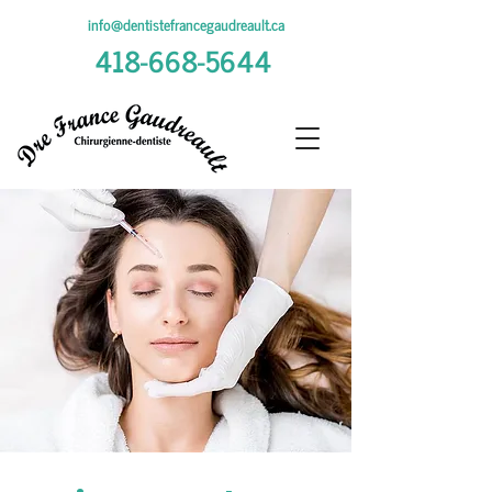
info@dentistefrancegaudreault.ca
418-668-5644