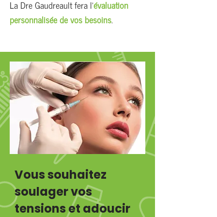
La Dre Gaudreault fera l’
évaluation
personnalisée de vos besoins
.
Vous souhaitez
soulager vos
tensions et adoucir